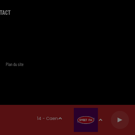
TACT
Plan du site
14 - Caen