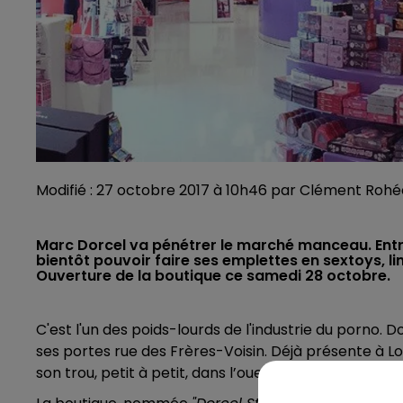
Modifié : 27 octobre 2017 à 10h46 par Clément Rohé
Marc Dorcel va pénétrer le marché manceau. Ent
bientôt pouvoir faire ses emplettes en sextoys, lin
Ouverture de la boutique ce samedi 28 octobre.
C'est l'un des poids-lourds de l'industrie du porno. D
ses portes rue des Frères-Voisin. Déjà présente à Lor
son trou, petit à petit, dans l’ouest, avec ce sixième