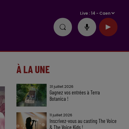
Live :
14 - Caen
À LA UNE
31 juillet 2026
Gagnez vos entrées à Terra
Botanica !
11 juillet 2026
Inscrivez-vous au casting The Voice
& The Voice Kids !