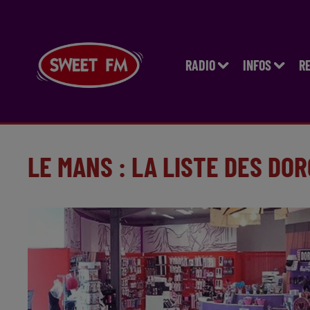
RADIO
INFOS
R
LE MANS : LA LISTE DES DO