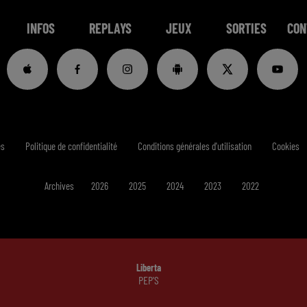
INFOS
REPLAYS
JEUX
SORTIES
CON
es
Politique de confidentialité
Conditions générales d'utilisation
Cookies
Archives
2026
2025
2024
2023
2022
Liberta
PEP'S