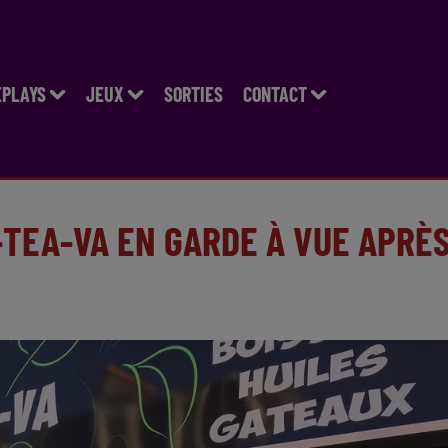
EPLAYS
JEUX
SORTIES
CONTACT
-TEA-VA EN GARDE À VUE APRÈ