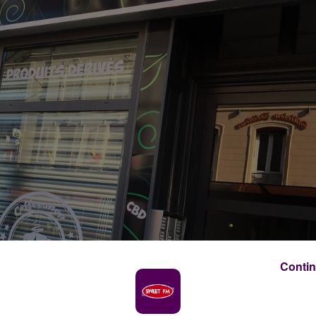
Contin