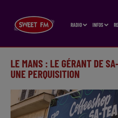
RADIO
INFOS
R
LE MANS : LE GÉRANT DE SA
UNE PERQUISITION