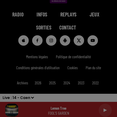
RADIO
INFOS
REPLAYS
JEUX
SORTIES
CONTACT
Mentions légales
Politique de confidentialité
Conditions générales d'utilisation
Cookies
Plan du site
Archives
2026
2025
2024
2023
2022
Live :
14 - Caen
Lemon Tree
FOOL'S GARDEN