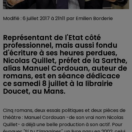
Modifié : 6 juillet 2017 à 21h11 par Emilien Borderie
Représentant de l'Etat côté
professionnel, mais aussi fondu
d'écriture à ses heures perdues,
Nicolas Quillet, préfet de la Sarthe,
alias Manuel Cordouan, auteur de
romans, est en séance dédicace
ce samedi 8 juillet à la librairie
Doucet, au Mans.
Cinq romans, deux essais politiques et deux pièces de
théâtre : Manuel Cordouan -de son vrai nom Nicolas
Quillet- a déjà une belle production à son actif. Pour
évoquer
"Si tu t’imagines"
, un livre paru en 2002, celui