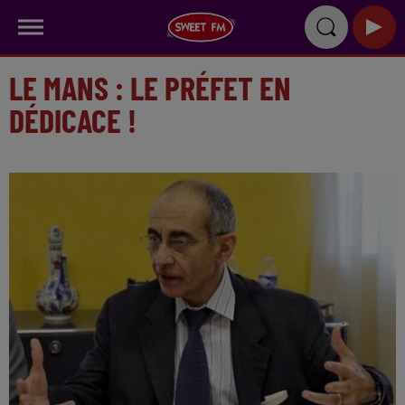
LE MANS : LE PRÉFET EN
DÉDICACE !