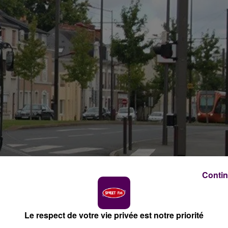
Contin
Le respect de votre vie privée est notre priorité