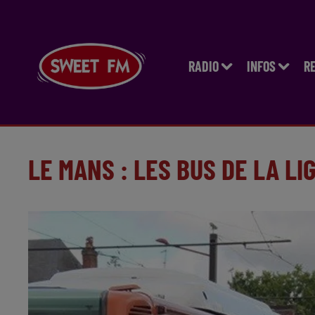
RADIO
INFOS
R
LE MANS : LES BUS DE LA LI