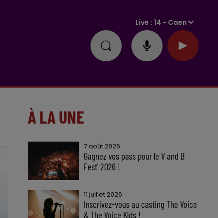
Live :
14 - Caen
À LA UNE
7 août 2026
Gagnez vos pass pour le V and B
Fest' 2026 !
11 juillet 2026
Inscrivez-vous au casting The Voice
& The Voice Kids !