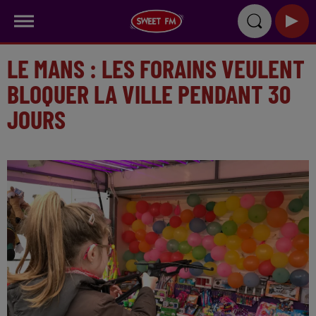
LE MANS : LES FORAINS VEULENT
BLOQUER LA VILLE PENDANT 30
JOURS