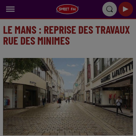
LE MANS : REPRISE DES TRAVAUX
RUE DES MINIMES