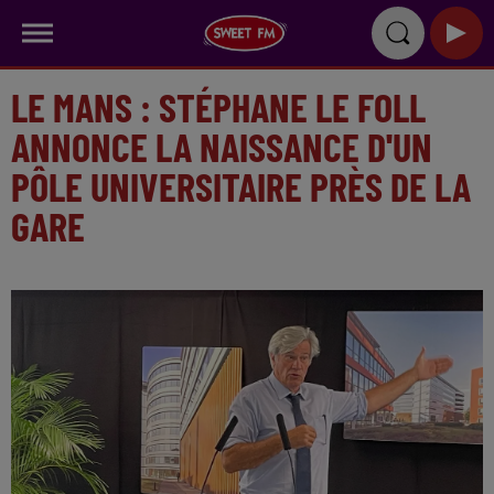
LE MANS : STÉPHANE LE FOLL
ANNONCE LA NAISSANCE D'UN
PÔLE UNIVERSITAIRE PRÈS DE LA
GARE