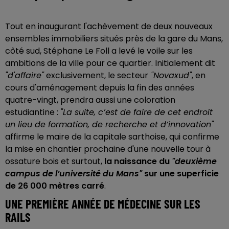
Tout en inaugurant l'achèvement de deux nouveaux
ensembles immobiliers situés près de la gare du Mans,
côté sud, Stéphane Le Foll a levé le voile sur les
ambitions de la ville pour ce quartier. Initialement dit
"d'affaire"
exclusivement, le secteur
"Novaxud"
, en
cours d'aménagement depuis la fin des années
quatre-vingt, prendra aussi une coloration
estudiantine :
"La suite, c’est de faire de cet endroit
un lieu de formation, de recherche et d’innovation"
affirme le maire de la capitale sarthoise, qui confirme
la mise en chantier prochaine d'une nouvelle tour à
ossature bois et surtout,
la naissance du
"deuxième
campus de l’université du Mans"
sur une superficie
de 26 000 mètres carré
.
UNE PREMIÈRE ANNÉE DE MÉDECINE SUR LES
RAILS