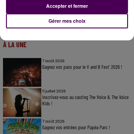
Accepter et fermer
Gérer mes choix
À LA UNE
7 août 2026
Gagnez vos pass pour le V and B Fest' 2026 !
11 juillet 2026
Inscrivez-vous au casting The Voice & The Voice
Kids !
7 août 2026
Gagnez vos entrées pour Papéa Parc !