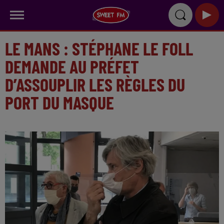
LE MANS : STÉPHANE LE FOLL
DEMANDE AU PRÉFET
D’ASSOUPLIR LES RÈGLES DU
PORT DU MASQUE