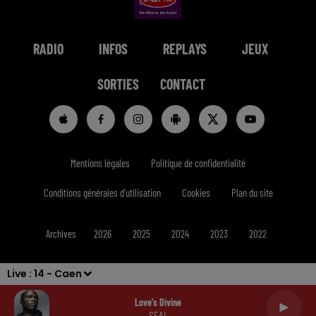
RADIO
INFOS
REPLAYS
JEUX
SORTIES
CONTACT
Mentions légales
Politique de confidentialité
Conditions générales d'utilisation
Cookies
Plan du site
Archives
2026
2025
2024
2023
2022
Live :
14 - Caen
Love's Divine
SEAL