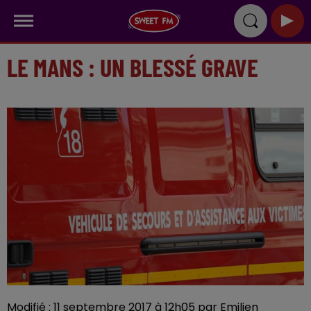
LE MANS : UN BLESSÉ GRAVE
Modifié : 11 septembre 2017 à 12h05 par Emilien