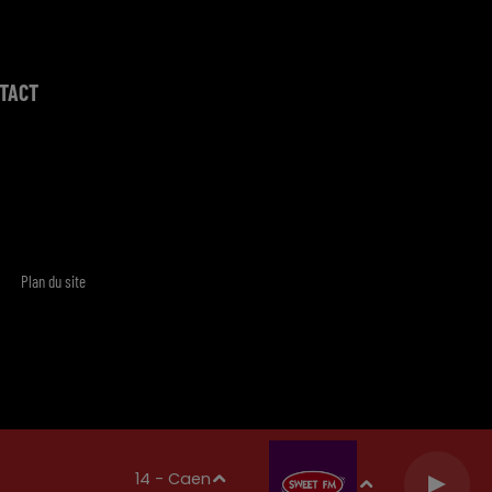
TACT
Plan du site
14 - Caen