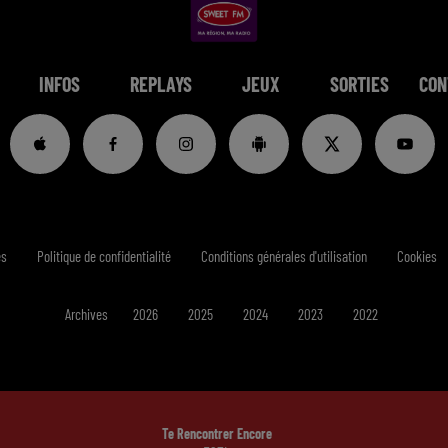
INFOS
REPLAYS
JEUX
SORTIES
CON
es
Politique de confidentialité
Conditions générales d'utilisation
Cookies
Archives
2026
2025
2024
2023
2022
Te Rencontrer Encore