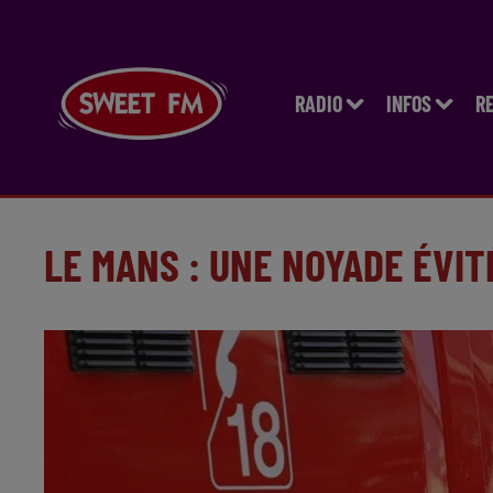
RADIO
INFOS
R
LE MANS : UNE NOYADE ÉVIT