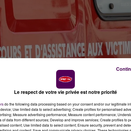
Contin
Le respect de votre vie privée est notre priorité
ers
do the following data processing based on your consent and/or our legitimate int
device; Use limited data to select advertising; Create profiles for personalised adver
vertising; Measure advertising performance; Measure content performance; Unders
ns of data from different sources; Develop and improve services; Create profiles to 
alised content; Use limited data to select content; Ensure security, prevent and detect
ertising and content; Save and communicate privacy choices. These technologies