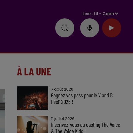
Live :
14 - Caen
À LA UNE
7 août 2026
Gagnez vos pass pour le V and B
Fest' 2026 !
11 juillet 2026
Inscrivez-vous au casting The Voice
& The Voice Kids !