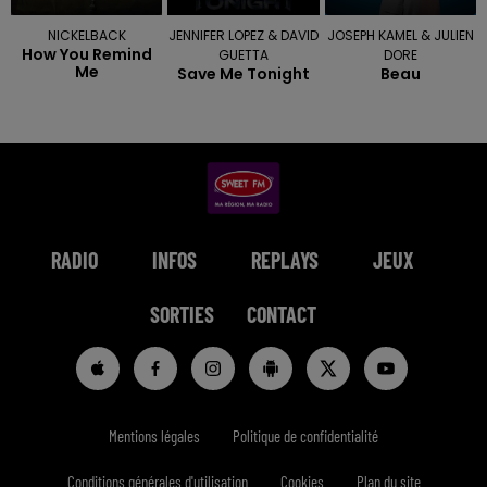
NICKELBACK
JENNIFER LOPEZ & DAVID
JOSEPH KAMEL & JULIEN
How You Remind
GUETTA
DORE
Me
Save Me Tonight
Beau
RADIO
INFOS
REPLAYS
JEUX
SORTIES
CONTACT
Mentions légales
Politique de confidentialité
Conditions générales d'utilisation
Cookies
Plan du site