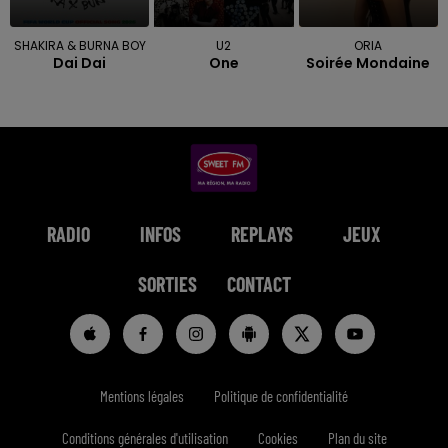
SHAKIRA & BURNA BOY
U2
ORIA
Dai Dai
One
Soirée Mondaine
RADIO
INFOS
REPLAYS
JEUX
SORTIES
CONTACT
Mentions légales
Politique de confidentialité
Conditions générales d'utilisation
Cookies
Plan du site