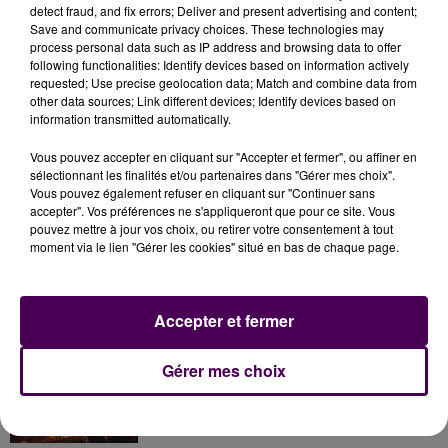
detect fraud, and fix errors; Deliver and present advertising and content;
Save and communicate privacy choices. These technologies may
process personal data such as IP address and browsing data to offer
following functionalities: Identify devices based on information actively
requested; Use precise geolocation data; Match and combine data from
other data sources; Link different devices; Identify devices based on
information transmitted automatically.
Vous pouvez accepter en cliquant sur "Accepter et fermer", ou affiner en
sélectionnant les finalités et/ou partenaires dans "Gérer mes choix".
Vous pouvez également refuser en cliquant sur "Continuer sans
accepter". Vos préférences ne s'appliqueront que pour ce site. Vous
pouvez mettre à jour vos choix, ou retirer votre consentement à tout
moment via le lien "Gérer les cookies" situé en bas de chaque page.
À LA UNE
Accepter et fermer
7 août 2026
Gérer mes choix
Gagnez vos pass pour le V and B Fest' 2026 !