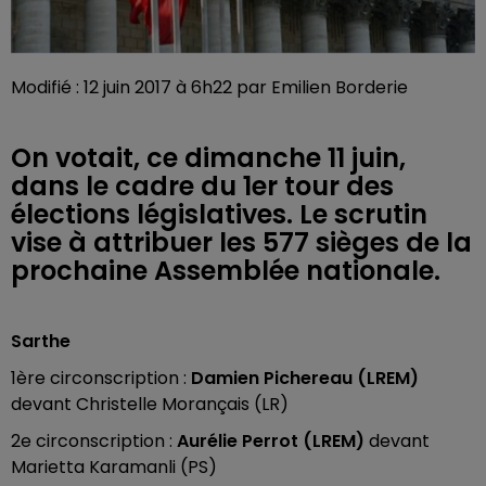
Modifié : 12 juin 2017 à 6h22 par Emilien Borderie
On votait, ce dimanche 11 juin,
dans le cadre du 1er tour des
élections législatives. Le scrutin
vise à attribuer les 577 sièges de la
prochaine Assemblée nationale.
Sarthe
1ère circonscription :
Damien Pichereau (LREM)
devant Christelle Morançais (LR)
2e
circonscription :
Aurélie Perrot (LREM)
devant
Marietta Karamanli (PS)