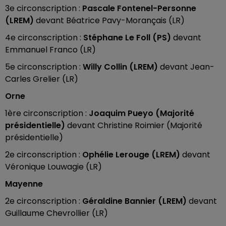
3e circonscription :
Pascale Fontenel-Personne
(LREM)
devant Béatrice Pavy-Morançais (LR)
4e circonscription :
Stéphane Le Foll (PS)
devant
Emmanuel Franco (LR)
5e circonscription :
Willy Collin (LREM)
devant Jean-
Carles Grelier (LR)
Orne
1ère circonscription :
Joaquim Pueyo (Majorité
présidentielle)
devant Christine Roimier (Majorité
présidentielle)
2e circonscription :
Ophélie Lerouge (LREM)
devant
Véronique Louwagie (LR)
Mayenne
2e circonscription :
Géraldine Bannier (LREM)
devant
Guillaume Chevrollier (LR)