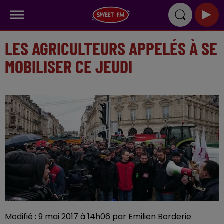
LES AGRICULTEURS APPELÉS À SE
MOBILISER CE JEUDI
Modifié : 9 mai 2017 à 14h06 par Emilien Borderie