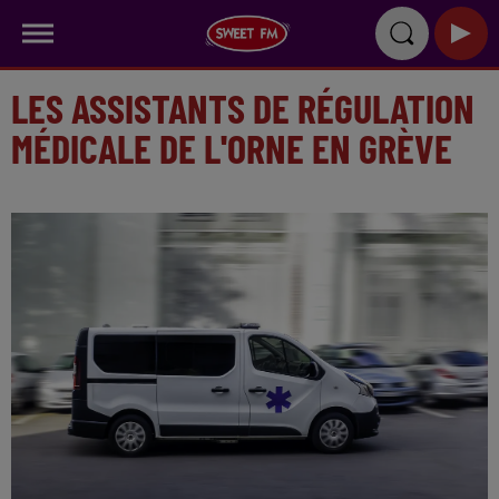
LES ASSISTANTS DE RÉGULATION
MÉDICALE DE L'ORNE EN GRÈVE