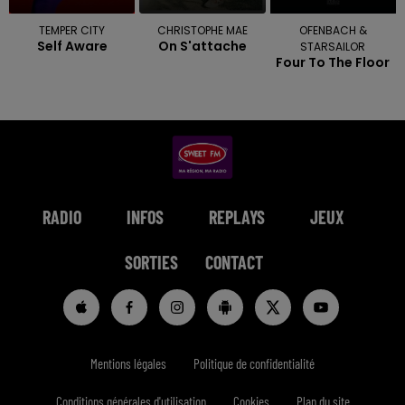
TEMPER CITY
CHRISTOPHE MAE
OFENBACH &
Self Aware
On S'attache
STARSAILOR
Four To The Floor
RADIO
INFOS
REPLAYS
JEUX
SORTIES
CONTACT
Mentions légales
Politique de confidentialité
Conditions générales d'utilisation
Cookies
Plan du site