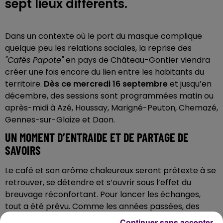
sept lieux différents.
Dans un contexte où le port du masque complique
quelque peu les relations sociales, la reprise des
"Cafés Papote"
en pays de Château-Gontier viendra
créer une fois encore du lien entre les habitants du
territoire.
Dès ce mercredi 16 septembre
et jusqu’en
décembre, des sessions sont programmées matin ou
après-midi à Azé, Houssay, Marigné-Peuton, Chemazé,
Gennes-sur-Glaize et Daon.
UN MOMENT D’ENTRAIDE ET DE PARTAGE DE
SAVOIRS
Le café et son arôme chaleureux seront prétexte à se
retrouver, se détendre et s’ouvrir sous l’effet du
breuvage réconfortant. Pour lancer les échanges,
tout a été prévu. Comme les années passées, des
activités thématiques sont proposées à chaque
Continuer sans accepter