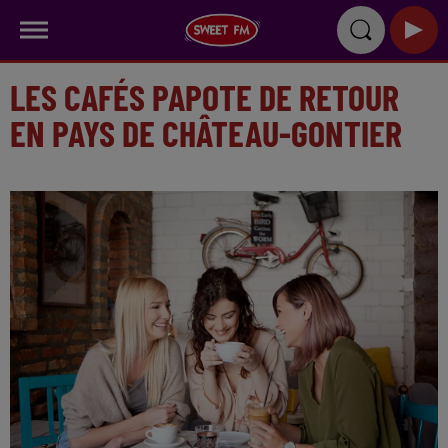
LES CAFÉS PAPOTE DE RETOUR
EN PAYS DE CHÂTEAU-GONTIER