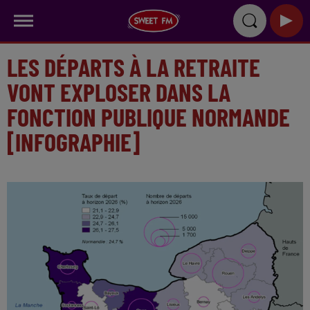
LES DÉPARTS À LA RETRAITE
VONT EXPLOSER DANS LA
FONCTION PUBLIQUE NORMANDE
[INFOGRAPHIE]