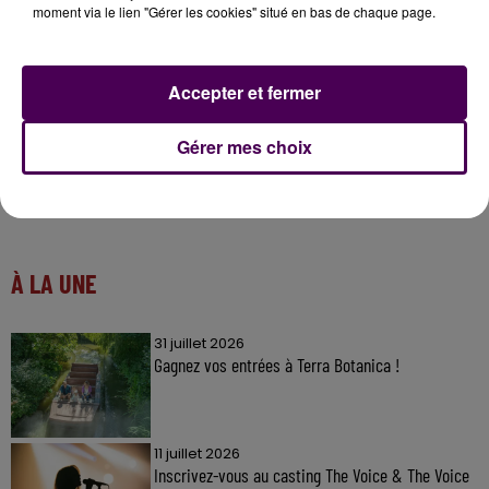
moment via le lien "Gérer les cookies" situé en bas de chaque page.
Suppressions de postes dans la fonction publique Normande
Create line charts
Accepter et fermer
Gérer mes choix
À LA UNE
31 juillet 2026
Gagnez vos entrées à Terra Botanica !
11 juillet 2026
Inscrivez-vous au casting The Voice & The Voice