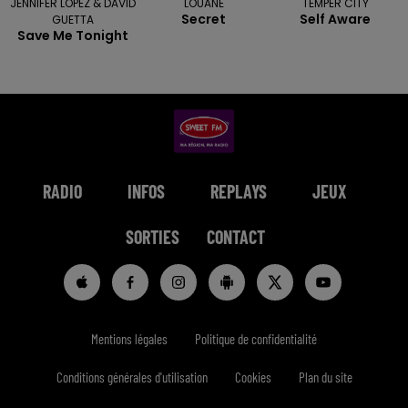
JENNIFER LOPEZ & DAVID
LOUANE
TEMPER CITY
Secret
Self Aware
GUETTA
Save Me Tonight
RADIO
INFOS
REPLAYS
JEUX
SORTIES
CONTACT
Mentions légales
Politique de confidentialité
Conditions générales d'utilisation
Cookies
Plan du site