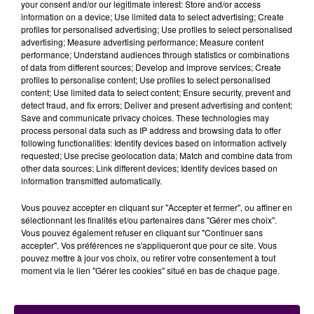
your consent and/or our legitimate interest: Store and/or access
information on a device; Use limited data to select advertising; Create
profiles for personalised advertising; Use profiles to select personalised
advertising; Measure advertising performance; Measure content
performance; Understand audiences through statistics or combinations
of data from different sources; Develop and improve services; Create
profiles to personalise content; Use profiles to select personalised
content; Use limited data to select content; Ensure security, prevent and
detect fraud, and fix errors; Deliver and present advertising and content;
Save and communicate privacy choices. These technologies may
process personal data such as IP address and browsing data to offer
following functionalities: Identify devices based on information actively
requested; Use precise geolocation data; Match and combine data from
other data sources; Link different devices; Identify devices based on
information transmitted automatically.
Vous pouvez accepter en cliquant sur "Accepter et fermer", ou affiner en
sélectionnant les finalités et/ou partenaires dans "Gérer mes choix".
Vous pouvez également refuser en cliquant sur "Continuer sans
accepter". Vos préférences ne s'appliqueront que pour ce site. Vous
pouvez mettre à jour vos choix, ou retirer votre consentement à tout
moment via le lien "Gérer les cookies" situé en bas de chaque page.