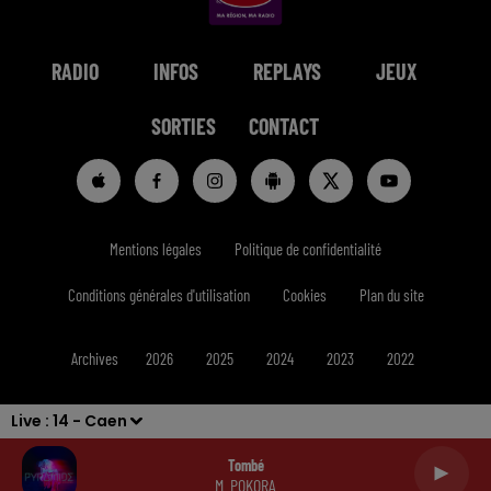
RADIO
INFOS
REPLAYS
JEUX
SORTIES
CONTACT
Mentions légales
Politique de confidentialité
Conditions générales d'utilisation
Cookies
Plan du site
Archives
2026
2025
2024
2023
2022
Live :
14 - Caen
Tombé
M. POKORA