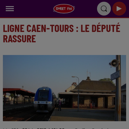
LIGNE CAEN-TOURS : LE DÉPUTÉ
RASSURE