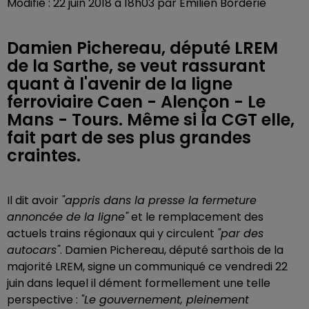
Modifié : 22 juin 2018 à 18h03 par Emilien Borderie
Damien Pichereau, député LREM
de la Sarthe, se veut rassurant
quant à l'avenir de la ligne
ferroviaire Caen - Alençon - Le
Mans - Tours. Même si la CGT elle,
fait part de ses plus grandes
craintes.
Il dit avoir
"appris dans la presse la fermeture
annoncée de la ligne"
et le remplacement des
actuels trains régionaux qui y circulent
"par des
autocars"
. Damien Pichereau, député sarthois de la
majorité LREM, signe un communiqué ce vendredi 22
juin dans lequel il dément formellement une telle
perspective :
"Le gouvernement, pleinement