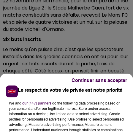
22 novembre en Normandie, pour le compte de la 15e
journée de Ligue 2 : le Stade Malherbe Caen, fort de six
matchs consécutifs sans défaite, recevait Le Mans FC
et sa série de quatre victoires et un nul, sur la pelouse
du stade Michel-d'Ornano.
Six buts inscrits
Le moins qu'on puisse dire, c'est que les spectateurs
installés dans les gradins caennais en ont eu pour leur
argent : six buts inscrits durant la partie, trois de
chaque côté. Côté locaux, on pensait finir en beauté
après le triplé de Jessy Deminguet -frappes
Continuer sans accepter
rentrantes aux 26e, 38e et 57e minutes de jeu- : au
Le respect de votre vie privée est notre priorité
bout d'une heure, seul Georges Gope-Fenepej avait
alors marqué pour les Sarthois.
We and
our (447) partners
do the following data processing based on
your consent and/or our legitimate interest: Store and/or access
Le triple changement manceau
information on a device; Use limited data to select advertising; Create
Fait rarissime, Richard Déziré décide à la 60e minute
profiles for personalised advertising; Use profiles to select personalised
advertising; Measure advertising performance; Measure content
d'effectuer... trois changements : Maziz, Créhin et
performance; Understand audiences through statistics or combinations