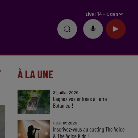
Live :
14 - Caen
T
À LA UNE
31 juillet 2026
Gagnez vos entrées à Terra
Botanica !
11 juillet 2026
Inscrivez-vous au casting The Voice
& The Voice Kids !