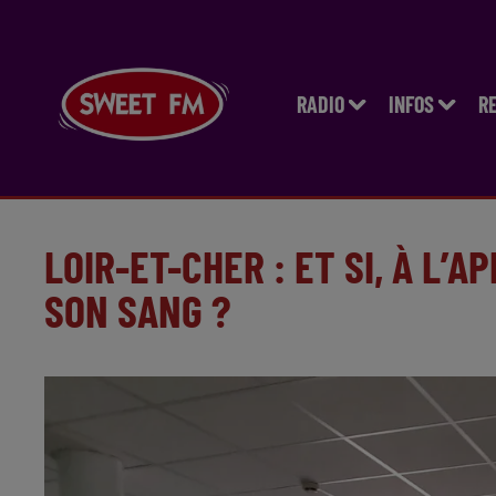
RADIO
INFOS
R
LOIR-ET-CHER : ET SI, À L’
SON SANG ?