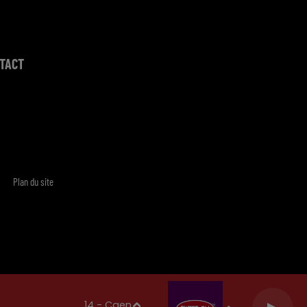
TACT
Plan du site
14 - Caen