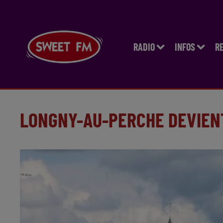
RADIO
INFOS
R
LONGNY-AU-PERCHE DEVIENT