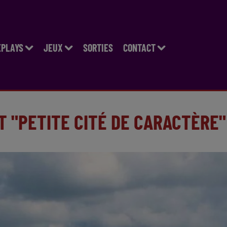
EPLAYS
JEUX
SORTIES
CONTACT
 "PETITE CITÉ DE CARACTÈRE"