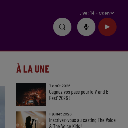
Live :
14 - Caen
À LA UNE
7 août 2026
Gagnez vos pass pour le V and B
Fest' 2026 !
11 juillet 2026
Inscrivez-vous au casting The Voice
& The Voice Kids !