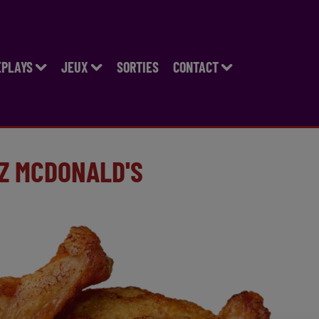
EPLAYS
JEUX
SORTIES
CONTACT
EZ MCDONALD'S