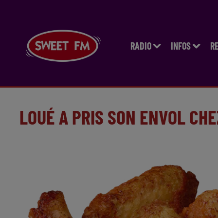
RADIO
INFOS
R
LOUÉ A PRIS SON ENVOL CH