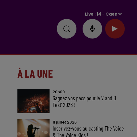
Live :
14 - Caen
À LA UNE
20h00
Gagnez vos pass pour le V and B
Fest' 2026 !
11 juillet 2026
Inscrivez-vous au casting The Voice
& The Voice Kids !