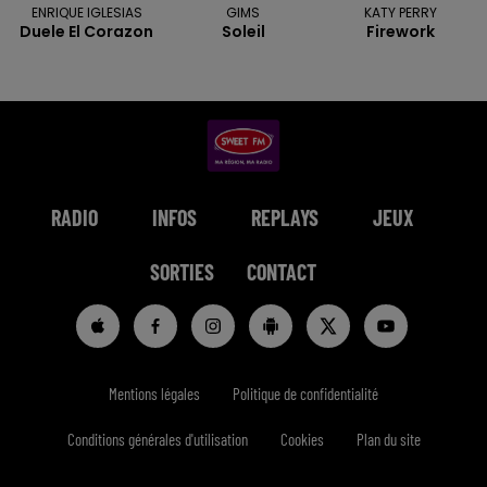
ENRIQUE IGLESIAS
GIMS
KATY PERRY
Duele El Corazon
Soleil
Firework
RADIO
INFOS
REPLAYS
JEUX
SORTIES
CONTACT
Mentions légales
Politique de confidentialité
Conditions générales d'utilisation
Cookies
Plan du site