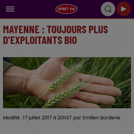
MAYENNE : TOUJOURS PLUS
D’EXPLOITANTS BIO
Modifié : 17 juillet 2017 à 20h37 par Emilien Borderie