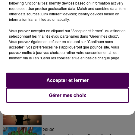
following functionalities: Identify devices based on information actively
requested; Use precise geolocation data; Match and combine data from
other data sources; Link different devices; Identify devices based on
information transmitted automatically.
Vous pouvez accepter en cliquant sur "Accepter et fermer", ou affiner en
sélectionnant les finalités et/ou partenaires dans "Gérer mes choix".
Vous pouvez également refuser en cliquant sur "Continuer sans
accepter". Vos préférences ne s'appliqueront que pour ce site. Vous
À LA UNE
pouvez mettre à jour vos choix, ou retirer votre consentement à tout
moment via le lien "Gérer les cookies" situé en bas de chaque page.
20h00
Gagnez vos pass pour le V and B Fest' 2026 !
Accepter et fermer
Gérer mes choix
11 juillet 2026
Inscrivez-vous au casting The Voice & The Voice
Kids !
20h00