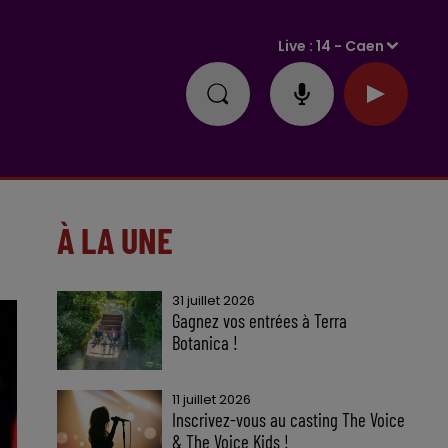
Live :
14 - Caen
À LA UNE
31 juillet 2026
Gagnez vos entrées à Terra
Botanica !
11 juillet 2026
Inscrivez-vous au casting The Voice
& The Voice Kids !