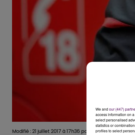
We and
our (447) partn
access information on a 
select personalised ad
statistics or combinatio
Modifié : 21 juillet 2017 à 17h36 par Emilien Borderie
profiles to select person