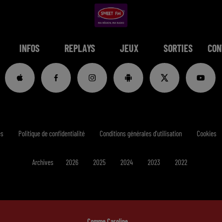
INFOS
REPLAYS
JEUX
SORTIES
CON
es
Politique de confidentialité
Conditions générales d'utilisation
Cookies
Archives
2026
2025
2024
2023
2022
Comme Caroline