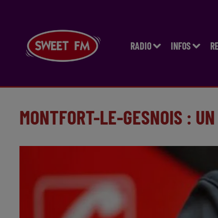
RADIO
INFOS
R
MONTFORT-LE-GESNOIS : UN