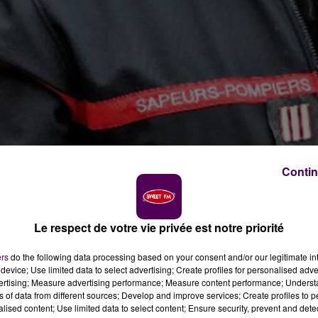
Contin
Le respect de votre vie privée est notre priorité
ers
do the following data processing based on your consent and/or our legitimate int
device; Use limited data to select advertising; Create profiles for personalised adver
vertising; Measure advertising performance; Measure content performance; Unders
ns of data from different sources; Develop and improve services; Create profiles to 
alised content; Use limited data to select content; Ensure security, prevent and detect