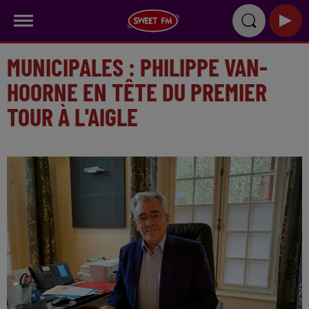
MUNICIPALES : PHILIPPE VAN-
HOORNE EN TÊTE DU PREMIER
TOUR À L'AIGLE