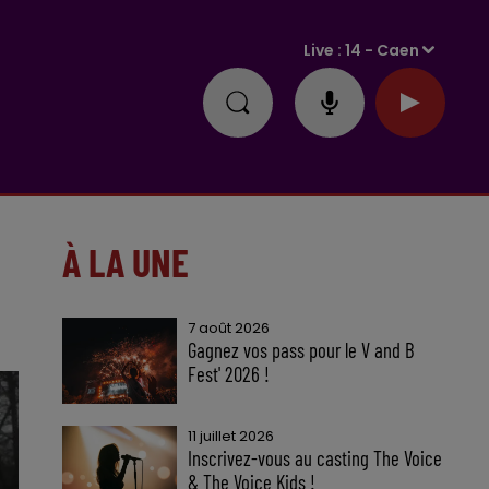
Live :
14 - Caen
À LA UNE
7 août 2026
Gagnez vos pass pour le V and B
Fest' 2026 !
11 juillet 2026
Inscrivez-vous au casting The Voice
& The Voice Kids !