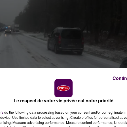
Contin
Le respect de votre vie privée est notre priorité
ers
do the following data processing based on your consent and/or our legitimate int
device; Use limited data to select advertising; Create profiles for personalised adver
vertising; Measure advertising performance; Measure content performance; Unders