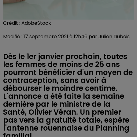
Crédit :
AdobeStock
Modifié : 17 septembre 2021 à 12h46 par Julien Dubois
Dès le 1er janvier prochain, toutes
les femmes de moins de 25 ans
pourront bénéficier d'un moyen de
contraception, sans avoir à
débourser le moindre centime.
L'annonce a été faite la semaine
dernière par le ministre de la
Santé, Olivier Véran. Un premier
pas vers la gratuité totale, espère
l'antenne rouennaise du Planning
familial.