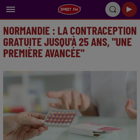
NORMANDIE : LA CONTRACEPTION
GRATUITE JUSQU'À 25 ANS, "UNE
PREMIÈRE AVANCÉE"