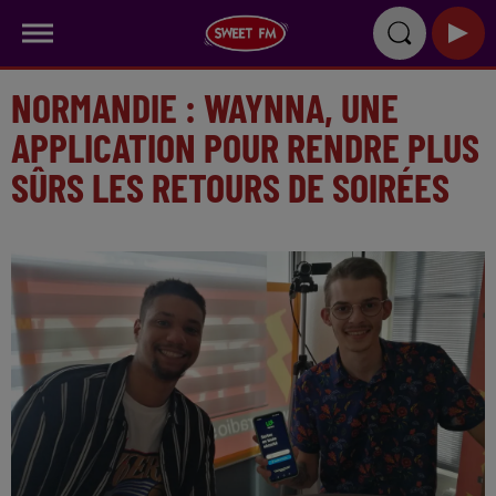
NORMANDIE : WAYNNA, UNE
APPLICATION POUR RENDRE PLUS
SÛRS LES RETOURS DE SOIRÉES