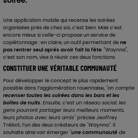
soirée.
Une application mobile qui recense les soirées
organisées près de chez soi, c’est bien. Mais c’est
encore mieux si celle-ci propose un service de
copiétonnage : en claire, un outil permettant de
ne
pas rentrer seul après avoir fait la fête
. "Waynna",
c’est son nom, vise à réunir ces deux fonctions.
CONSTITUER UNE VÉRITABLE COMMUNAUTÉ
Pour développer le concept le plus rapidement
possible dans l’agglomération rouennaise,
"on compte
recenser toutes les soirées dans les bars et les
boîtes de nuits
. Ensuite, c’est un réseau social, les
gens pourront partager leurs meilleurs moments,
leurs photos avec leurs amis"
précise Jeoffrey
Trébot, l’un des deux créateurs de
"Waynna"
. Il
souhaite ainsi voir émerger
"
une communauté
de