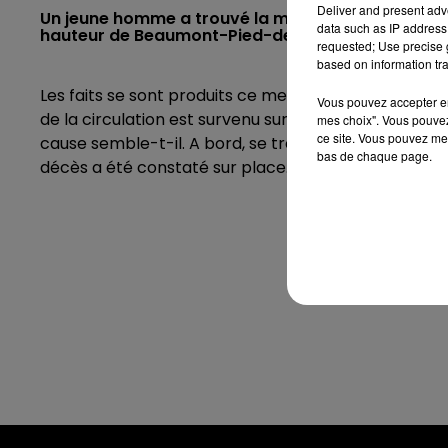
Deliver and present adv
Un jeune homme a trouvé la mort aux premières he
data such as IP address 
hauteur de Beaumont-Pied-de-Boeuf.
requested; Use precise g
based on information tra
Les faits se sont produits ce mercredi 2 août peu 
Vous pouvez accepter en 
de la circulation est survenu sur la D338 à hauteur du
mes choix". Vous pouvez
ce site. Vous pouvez met
cause semble-t-il. A bord, se trouvait un garçon âgé
bas de chaque page.
décès a été constaté sur place.