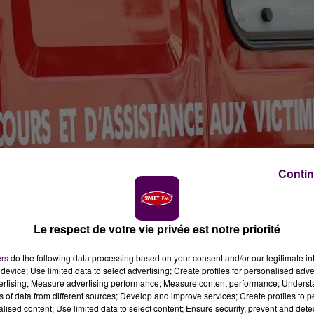
Contin
Le respect de votre vie privée est notre priorité
ers
do the following data processing based on your consent and/or our legitimate int
device; Use limited data to select advertising; Create profiles for personalised adver
vertising; Measure advertising performance; Measure content performance; Unders
ns of data from different sources; Develop and improve services; Create profiles to 
alised content; Use limited data to select content; Ensure security, prevent and detect