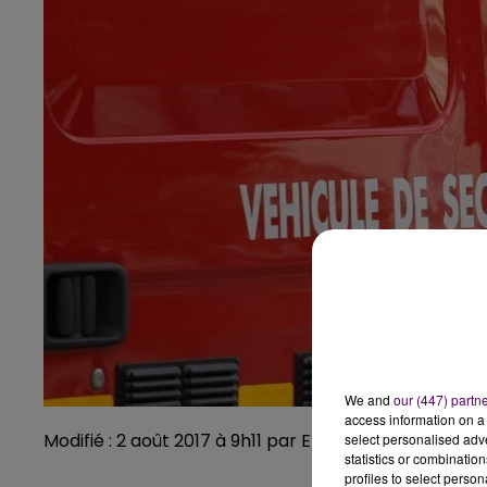
We and
our (447) partn
access information on a 
Modifié : 2 août 2017 à 9h11 par Emilien Borderie
select personalised ad
statistics or combinatio
profiles to select person