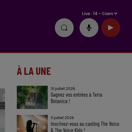
Live :
14 - Caen
À LA UNE
31 juillet 2026
Gagnez vos entrées à Terra
Botanica !
11 juillet 2026
Inscrivez-vous au casting The Voice
& The Voice Kids !