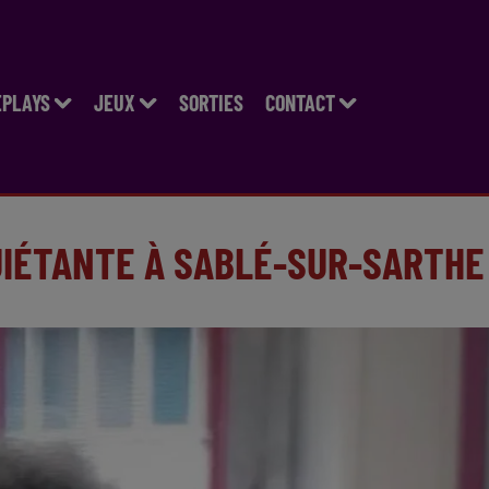
EPLAYS
JEUX
SORTIES
CONTACT
UIÉTANTE À SABLÉ-SUR-SARTHE