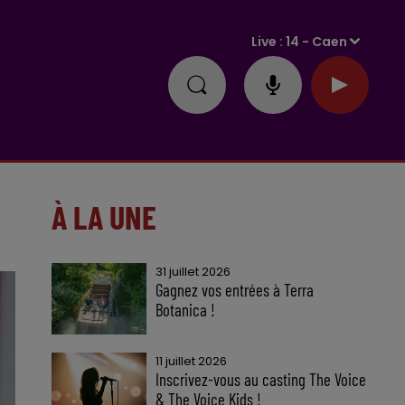
Live :
14 - Caen
À LA UNE
31 juillet 2026
Gagnez vos entrées à Terra
Botanica !
11 juillet 2026
Inscrivez-vous au casting The Voice
& The Voice Kids !