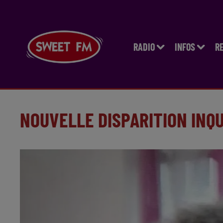
RADIO
INFOS
R
NOUVELLE DISPARITION INQ