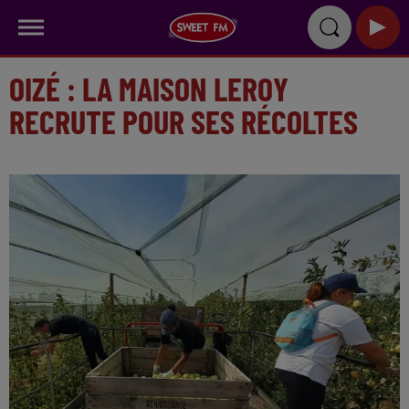
OIZÉ : LA MAISON LEROY
RECRUTE POUR SES RÉCOLTES