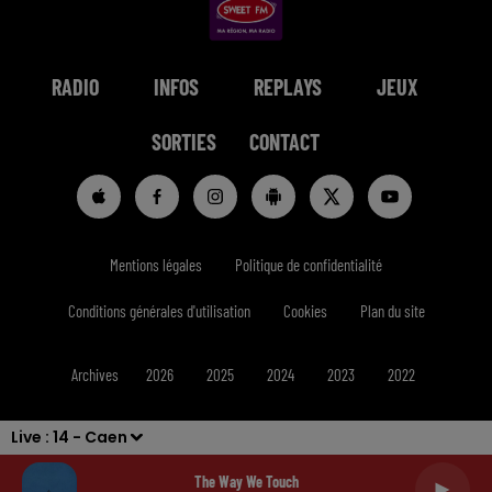
RADIO
INFOS
REPLAYS
JEUX
SORTIES
CONTACT
Mentions légales
Politique de confidentialité
Conditions générales d'utilisation
Cookies
Plan du site
Archives
2026
2025
2024
2023
2022
Live :
14 - Caen
The Way We Touch