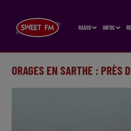
RADIO
INFOS
R
ORAGES EN SARTHE : PRÈS 