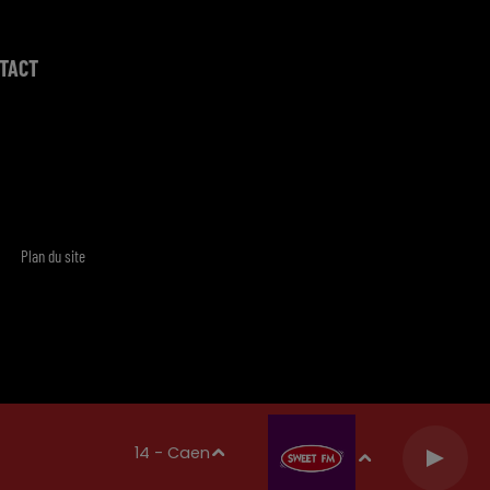
TACT
Plan du site
14 - Caen