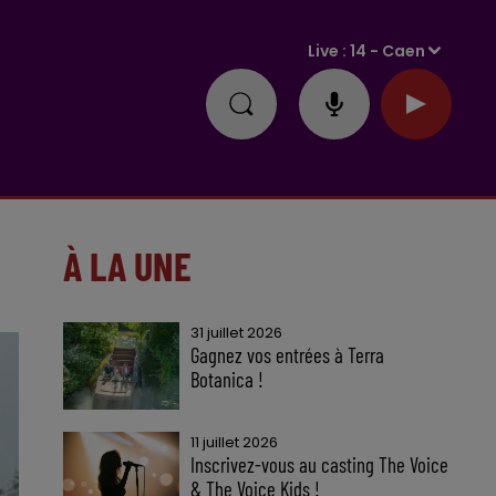
Live :
14 - Caen
À LA UNE
31 juillet 2026
Gagnez vos entrées à Terra
Botanica !
11 juillet 2026
Inscrivez-vous au casting The Voice
& The Voice Kids !