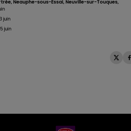
trée, Neauphe-sous-Essai, Neuville-sur-Touques,
uin
3 juin
5 juin