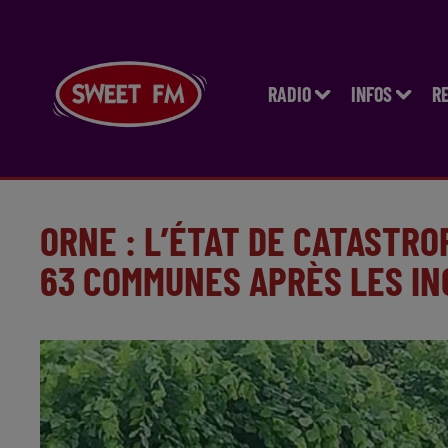
RADIO
INFOS
R
ORNE : L’ÉTAT DE CATASTR
63 COMMUNES APRÈS LES I