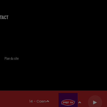
TACT
Plan du site
14 - Caen