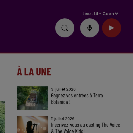
Live :
14 - Caen
À LA UNE
31 juillet 2026
Gagnez vos entrées à Terra
Botanica !
11 juillet 2026
Inscrivez-vous au casting The Voice
& The Voice Kids !