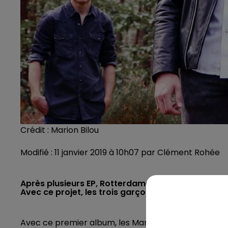
Crédit :
Marion Bilou
Modifié : 11 janvier 2019 à 10h07 par Clément Rohée
Après plusieurs EP, Rotterdames dévoile dix titre
Avec ce projet, les trois garçons du groupe pop-
Avec ce premier album, les Manceaux Antoine, Marc 