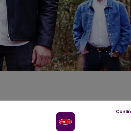
s, enregistrés à Mulsanne dans un studio professionnel.
rock sarthois peuvent entrer dans la cour des grands.
Contin
et Louis peuvent changer de catégorie dans l'univers de 