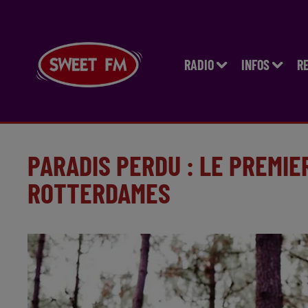
RADIO
INFOS
R
PARADIS PERDU : LE PREMIE
ROTTERDAMES