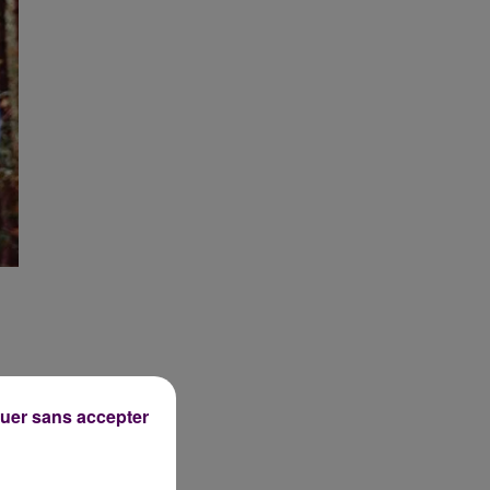
uer sans accepter
la