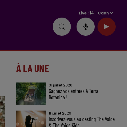
Live :
14 - Caen
À LA UNE
31 juillet 2026
Gagnez vos entrées à Terra
Botanica !
11 juillet 2026
Inscrivez-vous au casting The Voice
& The Voice Kids !