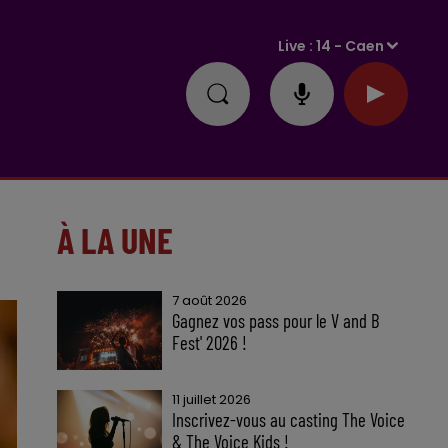
Live :
14 - Caen
À LA UNE
7 août 2026
Gagnez vos pass pour le V and B
Fest' 2026 !
11 juillet 2026
Inscrivez-vous au casting The Voice
& The Voice Kids !