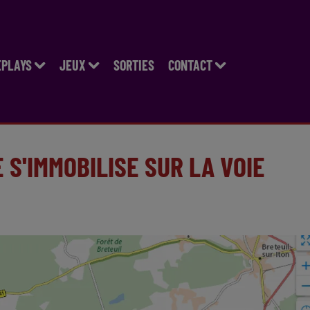
EPLAYS
JEUX
SORTIES
CONTACT
 S'IMMOBILISE SUR LA VOIE