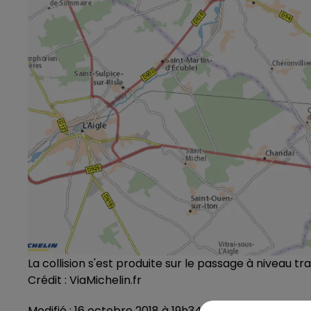
La collision s'est produite sur le passage à niveau tr
Crédit :
ViaMichelin.fr
Modifié : 16 octobre 2018 à 19h34 par Corentin Allain