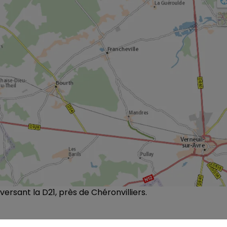
aversant la D21, près de Chéronvilliers.