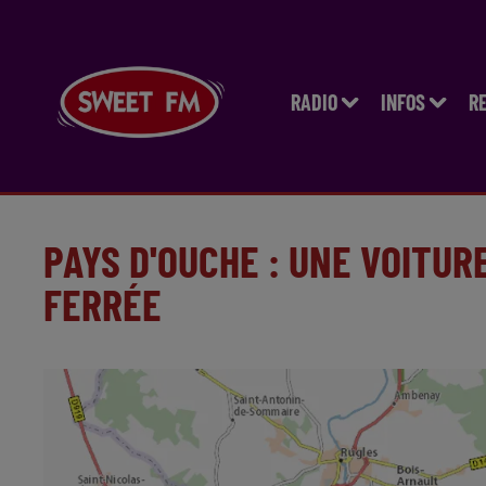
RADIO
INFOS
R
PAYS D'OUCHE : UNE VOITURE
FERRÉE