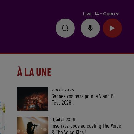
Live :
14 - Caen
À LA UNE
7 août 2026
Gagnez vos pass pour le V and B
Fest' 2026 !
11 juillet 2026
Inscrivez-vous au casting The Voice
& The Voice Kids !