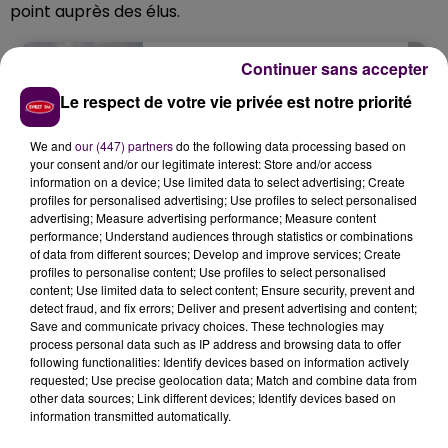
point auprès des élus.
Continuer sans accepter
Le respect de votre vie privée est notre priorité
We and
our (447) partners
do the following data processing based on
your consent and/or our legitimate interest: Store and/or access
information on a device; Use limited data to select advertising; Create
profiles for personalised advertising; Use profiles to select personalised
advertising; Measure advertising performance; Measure content
performance; Understand audiences through statistics or combinations
of data from different sources; Develop and improve services; Create
profiles to personalise content; Use profiles to select personalised
content; Use limited data to select content; Ensure security, prevent and
detect fraud, and fix errors; Deliver and present advertising and content;
Save and communicate privacy choices. These technologies may
process personal data such as IP address and browsing data to offer
following functionalities: Identify devices based on information actively
requested; Use precise geolocation data; Match and combine data from
other data sources; Link different devices; Identify devices based on
information transmitted automatically.