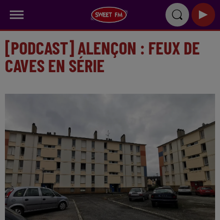
[PODCAST] ALENÇON : FEUX DE
CAVES EN SÉRIE