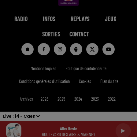
RADIO
INFOS
REPLAYS
JEUX
SORTIES
CONTACT
Mentions légales
Politique de confidentialité
Conditions générales d'utilisation
Cookies
Plan du site
Archives
2026
2025
2024
2023
2022
Live :
14 - Caen
Allez Reste
BOULEVARD DES AIRS & VIANNEY