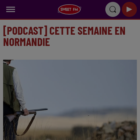
[PODCAST] CETTE SEMAINE EN
NORMANDIE