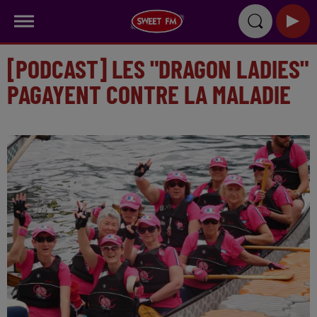
[PODCAST] LES "DRAGON LADIES"
PAGAYENT CONTRE LA MALADIE