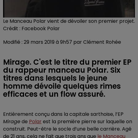
Le Manceau Polar vient de dévoiler son premier projet.
Crédit :
Facebook Polar
Modifié : 29 mars 2019 à 9h57 par Clément Rohée
Mirage. C'est le titre du premier EP
du rappeur manceau Polar. Six
titres dans lesquels le jeune
homme dévoile quelques rimes
efficaces et un flow assuré.
Entièrement conçu dans la capitale sarthoise, l’EP
Mirage
de
Polar
est la première pierre sur laquelle on
construit. Peut-être le socle d’une belle carrière. Agé
de 21 ans, cela ne fait que trois ans que
le Manceau