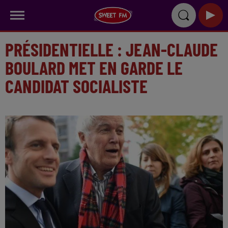
PRÉSIDENTIELLE : JEAN-CLAUDE
BOULARD MET EN GARDE LE
CANDIDAT SOCIALISTE