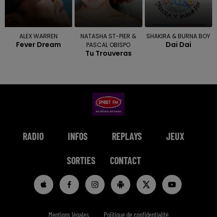
ALEX WARREN
NATASHA ST-PIER &
SHAKIRA & BURNA BOY
Fever Dream
Dai Dai
PASCAL OBISPO
Tu Trouveras
RADIO
INFOS
REPLAYS
JEUX
SORTIES
CONTACT
Mentions légales
Politique de confidentialité