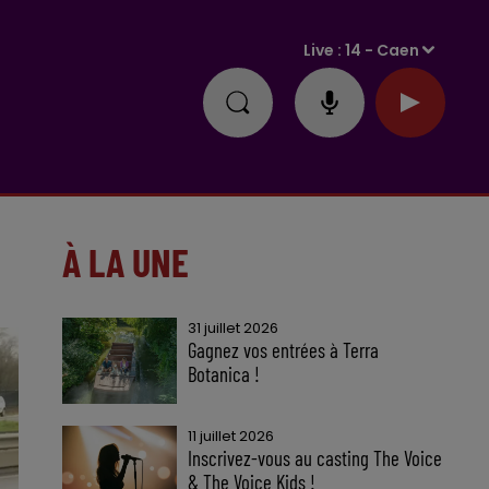
Live :
14 - Caen
À LA UNE
31 juillet 2026
Gagnez vos entrées à Terra
Botanica !
11 juillet 2026
Inscrivez-vous au casting The Voice
& The Voice Kids !