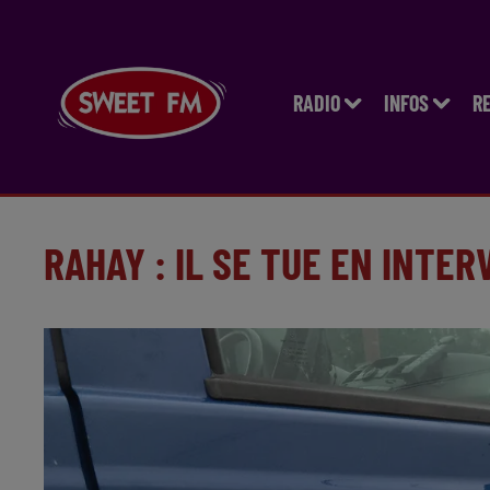
RADIO
INFOS
R
RAHAY : IL SE TUE EN INTE