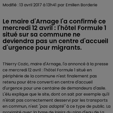
Modifié : 13 avril 2017 à 13h41 par Emilien Borderie
Le maire d'Arnage l'a confirmé ce
mercredi 12 avril : l'hôtel Formule 1
situé sur sa commune ne
deviendra pas un centre d'accueil
d'urgence pour migrants.
Thierry Cozic, maire d'Arnage, l'a annoncé à la presse
ce mercredi 12 avril : l'hôtel Formule 1 situé en
périphérie de la commune n'est finalement pas
retenu pour être converti en centre d'accueil
d'urgence pour une centaine de demandeurs d'asile.
L'élu explique que le site, dont on sait par exemple qu'il
n'était pas correctement desservi par les transports
en commun, n'est
"pas adapté"
à ce type de public. La
proximité avec la base de loisirs du plan d'eau de La