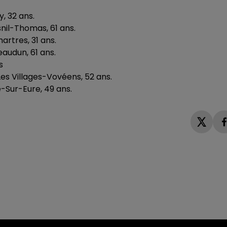
y, 32 ans.
nil-Thomas, 61 ans.
artres, 31 ans.
eaudun, 61 ans.
s
es Villages-Vovéens, 52 ans.
e-Sur-Eure, 49 ans.