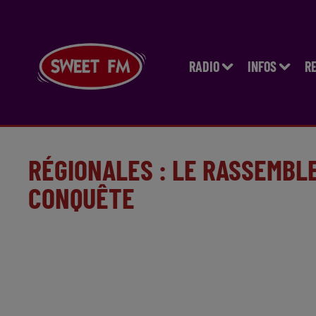
RADIO
INFOS
R
RÉGIONALES : LE RASSEMBL
CONQUÊTE