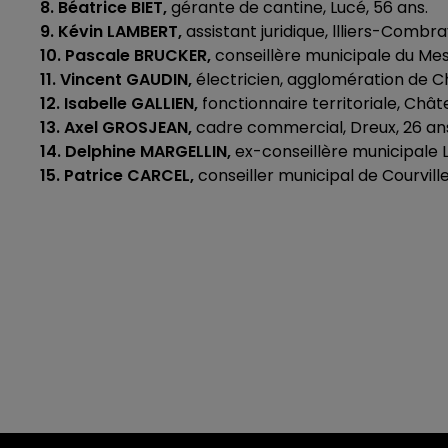
8. Béatrice BIET,
gérante de cantine, Lucé, 56 ans.
9. Kévin LAMBERT,
assistant juridique, llliers-Combra
10. Pascale BRUCKER,
conseillère municipale du Mes
11. Vincent GAUDIN,
électricien, agglomération de Ch
12. Isabelle GALLIEN,
fonctionnaire territoriale, Chât
13. Axel GROSJEAN,
cadre commercial, Dreux, 26 an
14. Delphine MARGELLIN,
ex-conseillère municipale L
15. Patrice CARCEL,
conseiller municipal de Courvill