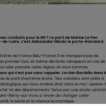
mes combats pour le RN ? Le parti de Marine Le Pen
de-Loire, c'est Aleksandar Nikolic le porte-étendard.
onfrères de France Bleu-France 3 ne manquera pas de
ix au premier tour, et même déclarés vainqueurs en cas de
eut aller prendre cette région, et nous sommes
 ans qui n’est pas sans rappeler Jordan Bardella dans l
es du parti d’extrême droite.
"Nos colistiers sont prêts à
on idéologique qui nous amène droit dans le mur"
assène-
uche"
et des départements
"tenus par une droite centris
 Saint-Rémy-sur-Avre, a
"envie de changer cette
rité, la santé et la relance économique.