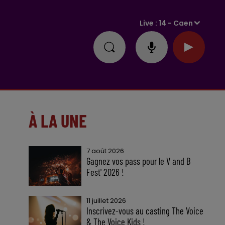
Live :
14 - Caen
À LA UNE
7 août 2026
Gagnez vos pass pour le V and B
Fest' 2026 !
11 juillet 2026
Inscrivez-vous au casting The Voice
& The Voice Kids !