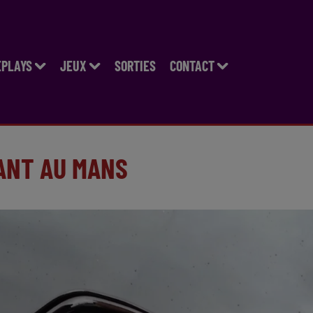
EPLAYS
JEUX
SORTIES
CONTACT
ANT AU MANS