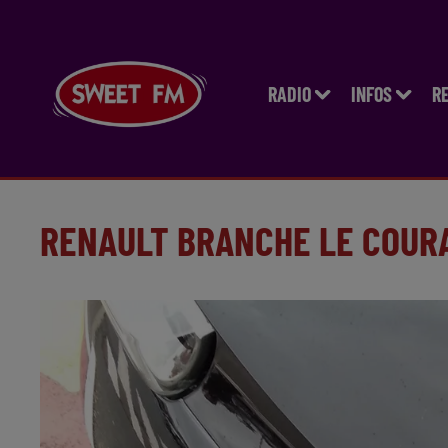
RADIO
INFOS
R
RENAULT BRANCHE LE COUR