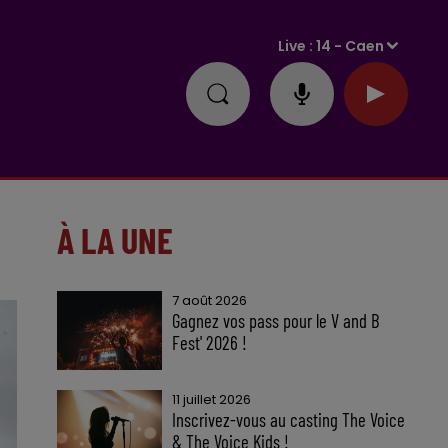
Live :
14 - Caen
À LA UNE
7 août 2026
Gagnez vos pass pour le V and B
Fest' 2026 !
11 juillet 2026
Inscrivez-vous au casting The Voice
& The Voice Kids !