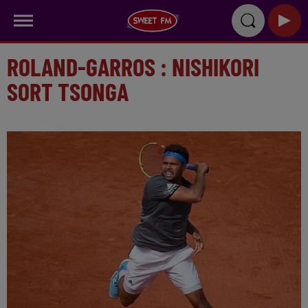
ROLAND-GARROS : NISHIKORI
SORT TSONGA