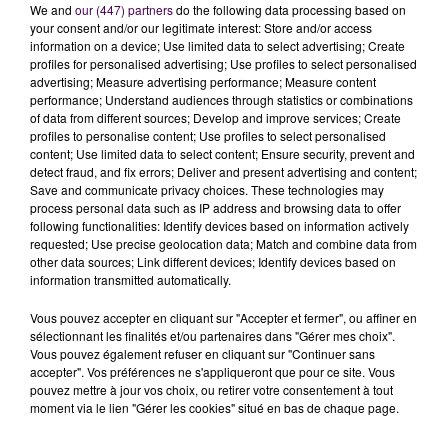
We and
our (447) partners
do the following data processing based on
your consent and/or our legitimate interest: Store and/or access
information on a device; Use limited data to select advertising; Create
profiles for personalised advertising; Use profiles to select personalised
advertising; Measure advertising performance; Measure content
performance; Understand audiences through statistics or combinations
of data from different sources; Develop and improve services; Create
profiles to personalise content; Use profiles to select personalised
À LA UNE
content; Use limited data to select content; Ensure security, prevent and
detect fraud, and fix errors; Deliver and present advertising and content;
Save and communicate privacy choices. These technologies may
process personal data such as IP address and browsing data to offer
31 juillet 2026
following functionalities: Identify devices based on information actively
Gagnez vos entrées à Terra Botanica !
requested; Use precise geolocation data; Match and combine data from
other data sources; Link different devices; Identify devices based on
information transmitted automatically.
11 juillet 2026
Vous pouvez accepter en cliquant sur "Accepter et fermer", ou affiner en
Inscrivez-vous au casting The Voice & The Voice
sélectionnant les finalités et/ou partenaires dans "Gérer mes choix".
Kids !
Vous pouvez également refuser en cliquant sur "Continuer sans
accepter". Vos préférences ne s'appliqueront que pour ce site. Vous
pouvez mettre à jour vos choix, ou retirer votre consentement à tout
moment via le lien "Gérer les cookies" situé en bas de chaque page.
12h00
Des pompiers du Centre Val de Loire envoyé en